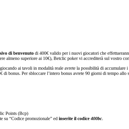
sivo di benvenuto
di 400€ valido per i nuovi giocatori che effettuerann
re almeno superiore ai 10€), Betclic poker vi accrediterà sul vostro co
 giocando ai tavoli in modalità reale avrete la possibilità di accumulare
€ di bonus. Per sbloccare l’intero bonus avrete 90 giorni di tempo allo s
lic Points (Bcp)
cate su “Codice promozionale” ed
inserite il codice
400bc
.