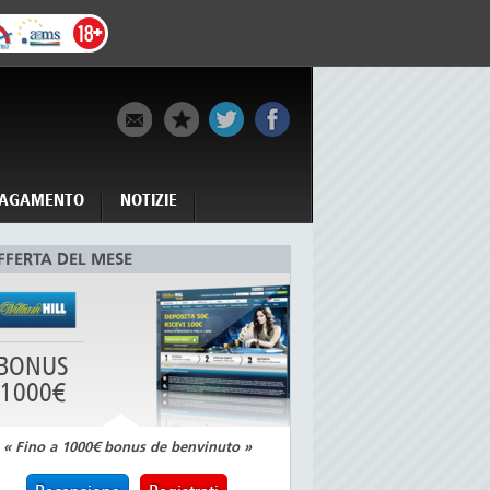
 PAGAMENTO
NOTIZIE
FFERTA DEL MESE
BONUS
1000€
« Fino a 1000€ bonus de benvinuto »