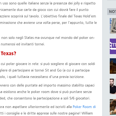
n uso sono quelle italiane senza la presenza dei jolly e rispetto
unicamente due carte da gioco con cui dovrà fare il punto
NOT
iere scoprirà sul tavolo. L’obiettivo finale del Texas Hold’em
eliminazione che avviene una volta perse, per l’appunto, tutte le
a non solo negli States ma ovunque nel mondo del poker on-
i numerosi ed invitanti tornei.
r Texas?
cui poter giocare in rete: si può scegliere di giocare con soldi
liere di partecipare ai tornei Sit and Go (a cui si partecipa
o, i quali tuttavia necessitano d’una previa iscrizione.
ovvero con delle puntate ad importo massimo stabilito capaci
; ma esistono anche le poker room dove si può puntare senza
handed, che consentono la partecipazione a soli 5/6 giocatori.
ora non aspettare ulteriormente ed iscriviti alla
Poker Room di
tti i consiglie e le dritte apprese sulle nostre pagine! William