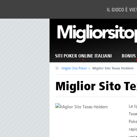
SITI POKER ONLINE ITALIANI
BONUS
Miglior Sito Poker
Miglior Sito Texas Holdem
Miglior Sito T
La t
Texa
Poke
rapi
vari