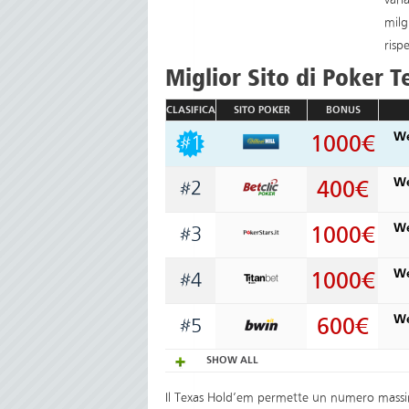
milg
risp
Miglior Sito di Poker T
CLASIFICA
SITO POKER
BONUS
We
1000€
#1
We
400€
#2
We
1000€
#3
We
1000€
#4
We
600€
#5
SHOW ALL
Il Texas Hold’em permette un numero massim