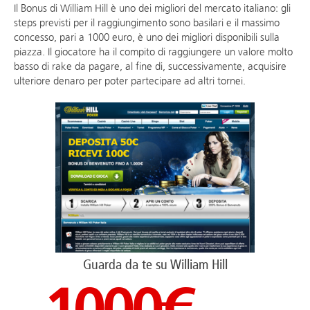
Il Bonus di William Hill è uno dei migliori del mercato italiano: gli
steps previsti per il raggiungimento sono basilari e il massimo
concesso, pari a 1000 euro, è uno dei migliori disponibili sulla
piazza. Il giocatore ha il compito di raggiungere un valore molto
basso di rake da pagare, al fine di, successivamente, acquisire
ulteriore denaro per poter partecipare ad altri tornei.
Guarda da te su William Hill
1000€