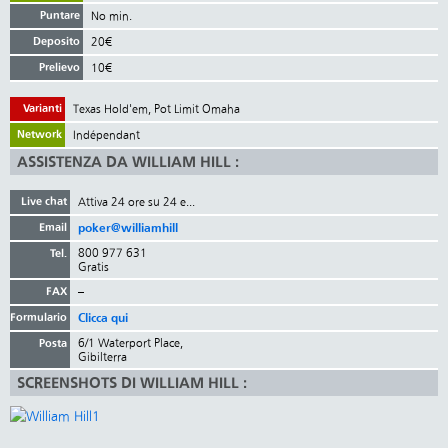
Puntare
No min.
Deposito
20€
Prelievo
10€
Varianti
Texas Hold'em, Pot Limit Omaha
Network
Indépendant
ASSISTENZA DA WILLIAM HILL :
Live chat
Attiva 24 ore su 24 e...
Email
poker@williamhill
800 977 631
Tel.
Gratis
FAX
–
Formulario
Clicca qui
6/1 Waterport Place,
Posta
Gibilterra
SCREENSHOTS DI WILLIAM HILL :