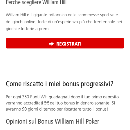
Perche scegliere William Hill
William Hill è il gigante britannico delle scommesse sportive e
dei giochi online, forte di un'esperienza più che trentennale nei
giochi e lotterie a premi
REGISTRATI
Come riscatto i miei bonus progressivi?
Per ogni 350 Punti WH guadagnati dopo il tuo primo deposito
verranno accreditati 5€ del tuo bonus in denaro sonante. Si
avranno 90 giorni di tempo per riscattare tutto il bonus!
Opinioni sul Bonus William Hill Poker