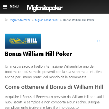
MENU
Miglior Sito Poker
Migliori Bonus Poker
Bonus William Hill Poker
Bonus William Hill Poker
Un mostro sacro a livello internazione Williamhill,è uno dei
bookmaker più semplici presenti,con la sua schermata intuitiva,
anche per i meno pratici del mondo delle scommesse.
Come ottenere il Bonus di William Hill
Acquisire il Bonus di Benvenuto previsto da William Hill per tutti i
nuovi iscritti è semplice e non comporta alcun rischio. Bisogna
semplicemente iscriversi e fare il primo deposito.