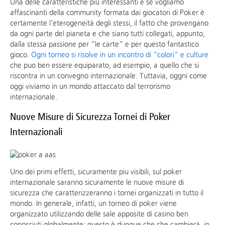
Una delle caratteristiche più interessanti e se vogliamo
s
s
affascinanti della community formata dai giocatori di Poker è
i
i
certamente l’eterogeneità degli stessi, il fatto che provengano
v
v
i
i
da ogni parte del pianeta e che siano tutti collegati, appunto,
o
o
dalla stessa passione per “le carte” e per questo fantastico
f
f
gioco.
Ogni torneo si risolve in un incontro di “colori” e culture
f
f
che puo ben essere equiparato, ad esempio, a quello che si
e
e
riscontra in un convegno internazionale. Tuttavia, oggni come
r
r
oggi viviamo in un mondo attaccato dal terrorismo
t
t
i
i
internazionale.
d
d
a
a
Nuove Misure di Sicurezza Tornei di Poker
i
i
Internazionali
s
s
i
i
t
t
i
i
d
d
Uno dei primi effetti, sicuramente piu visibili, sul poker
i
i
internazionale saranno sicuramente le nuove misure di
p
p
sicurezza che caratterizzeranno i tornei organizzati in tutto il
o
o
mondo. In generale, infatti, un torneo di poker viene
k
k
e
e
organizzato utilizzando delle sale apposite di casino ben
r
r
conosciuti globalmente: questo è dunque che che cambierà, in