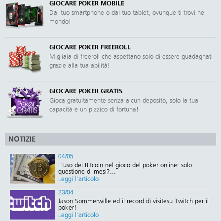
GIOCARE POKER MOBILE
Dal tuo smartphone o dal tuo tablet, ovunque ti trovi nel
mondo!
GIOCARE POKER FREEROLL
Migliaia di freeroll che aspettano solo di essere guadagnati
grazie alla tua abilità!
GIOCARE POKER GRATIS
Gioca gratuitamente senza alcun deposito, solo la tua
capacità e un pizzico di fortuna!
NOTIZIE
04/05
L'uso dei Bitcoin nel gioco del poker online: solo
questione di mesi?...
Leggi l'articolo
23/04
Jason Sommerwille ed il record di visitesu Twitch per il
poker!
Leggi l'articolo