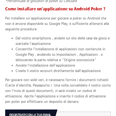
*Percentuale di giocatori di poker su Cellulare
Come installare un’applicazione su Android Poker ?
Per installare un’applicazione per giocare a poker su Android che
non è ancora disponibile su Google Play, è sufficiente attenersi alla
seguente procedura :
Dal vostro smartphone , andate sul sito della casa da gioco e
scaricate l’applicazione
Consentite l’installazione di applicazioni non contenute in
Google Play , andando su Impostazioni , Applicazioni , e
sbloccando la parte relativa a “Origine sconosciuta”
Avviate l’installazione dell’applicazione
Create il vostro account direttamente dall’applicazione .
Per giocare con soldi veri, è necessario fornire i documenti richiesti
(Carta d’identità, Passaporto ). Una volta convalidato il vostro conto
con l’invio di questi documenti, vi sarà inviato un codice di
attivazione. Aprite l’applicazione e inserite il codice di attivazione
per poter poi effettuare un deposito di denaro.
REGISTRATI CON LA TUA EMAIL