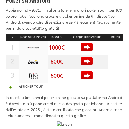
Poker su Android
Abbiamo indivisuato i migliori sito e le migliori poker room per tutti
coloro i quali vogliono giocare a poker online da un dispositivo
Android, avendo cura di selezionare servizi eccellenti tecnicamente
parlando e sopratutto gratuiti!
#
ROOM DE POKER
BONUS
OFFRE BIENVENUE
JOUER
1
1000€
2
600€
3
600€
AFFICHER TOUT
In questi ultimi anni il poker online giocato su piattaforma Android
è diventato più popolare di quello designato per Iphone . A partire
dall’estate del 2025 , è stato certificato che giocatori Android sono
i più numerosi , come dimostra questo grafico :