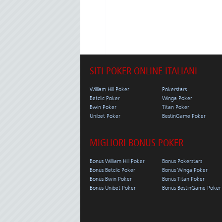
SITI POKER ONLINE ITALIANI
William Hill Poker
Pokerstars
Betclic Poker
Winga Poker
Bwin Poker
Titan Poker
Unibet Poker
BestinGame Poker
MIGLIORI BONUS POKER
Bonus William Hill Poker
Bonus Pokerstars
Bonus Betclic Poker
Bonus Winga Poker
Bonus Bwin Poker
Bonus Titan Poker
Bonus Unibet Poker
Bonus BestinGame Poker