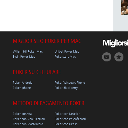
MIGLIOR SITO POKER PER MAC
William Hill Poker Mac
Unibet Poker Mac
Bwin Poker Mac
Pokerstars Mac
POKER SU CELLULARE
Poker Android
Poker Windows Phone
Poker Iphone
Poker Blackberry
METODO DI PAGAMENTO POKER
Poker con visa
Poker con Neteller
Poker con Visa Electron
Poker con Paysafecard
Poker con Mastercard
Poker con Ukash