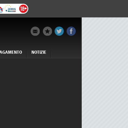
 PAGAMENTO
NOTIZIE