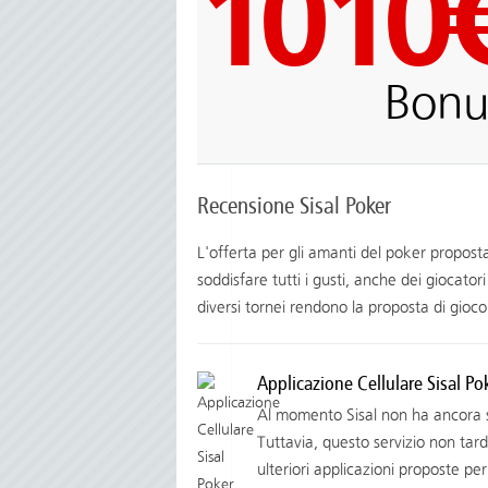
1010
Bonu
Recensione Sisal Poker
L'offerta per gli amanti del poker propost
soddisfare tutti i gusti, anche dei giocator
diversi tornei rendono la proposta di gioco d
Applicazione Cellulare Sisal Po
Al momento Sisal non ha ancora s
Tuttavia, questo servizio non tard
ulteriori applicazioni proposte pe