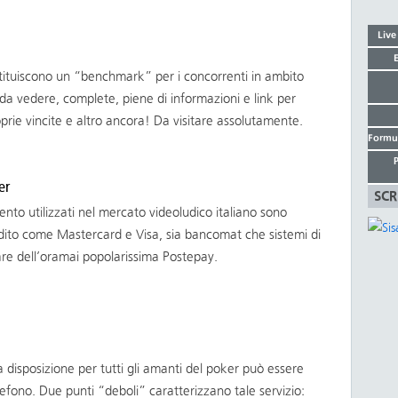
Live
ostituiscono un “benchmark” per i concorrenti in ambito
 da vedere, complete, piene di informazioni e link per
roprie vincite e altro ancora! Da visitare assolutamente.
Formu
er
SCR
mento utilizzati nel mercato videoludico italiano sono
redito come Mastercard e Visa, sia bancomat che sistemi di
are dell’oramai popolarissima Postepay.
 a disposizione per tutti gli amanti del poker può essere
lefono. Due punti “deboli” caratterizzano tale servizio: