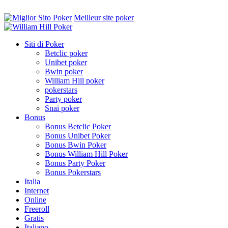
Meilleur site poker
Siti di Poker
Betclic poker
Unibet poker
Bwin poker
William Hill poker
pokerstars
Party poker
Snai poker
Bonus
Bonus Betclic Poker
Bonus Unibet Poker
Bonus Bwin Poker
Bonus William Hill Poker
Bonus Party Poker
Bonus Pokerstars
Italia
Internet
Online
Freeroll
Gratis
Italiano