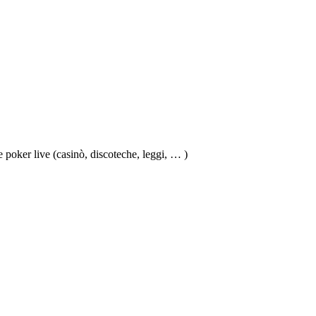
e poker live (casinò, discoteche, leggi, … )