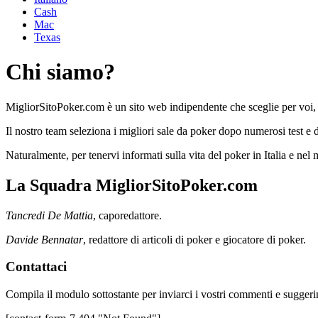
Cash
Mac
Texas
Chi siamo?
MigliorSitoPoker.com è un sito web indipendente che sceglie per voi, co
Il nostro team seleziona i migliori sale da poker dopo numerosi test e d
Naturalmente, per tenervi informati sulla vita del poker in Italia e nel
La Squadra MigliorSitoPoker.com
Tancredi De Mattia
, caporedattore.
Davide Bennatar
, redattore di articoli di poker e giocatore di poker.
Contattaci
Compila il modulo sottostante per inviarci i vostri commenti e suggeri