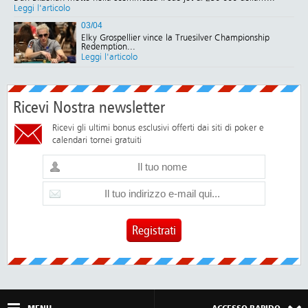
Leggi l'articolo
03/04
Elky Grospellier vince la Truesilver Championship
Redemption...
Leggi l'articolo
Ricevi Nostra newsletter
Ricevi
gli ultimi
bonus esclusivi
offerti dai
siti di poker
e
calendari
tornei gratuiti
Registrati