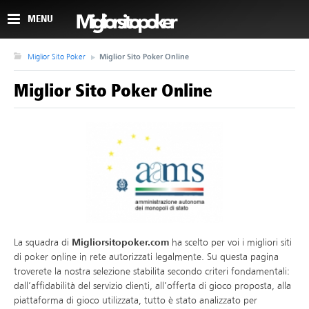
MENU
Miglior Sito Poker
Miglior Sito Poker Online
Miglior Sito Poker Online
La squadra di
Migliorsitopoker.com
ha scelto per voi i migliori siti
di poker online in rete autorizzati legalmente. Su questa pagina
troverete la nostra selezione stabilita secondo criteri fondamentali:
dall’affidabilità del servizio clienti, all’offerta di gioco proposta, alla
piattaforma di gioco utilizzata, tutto è stato analizzato per