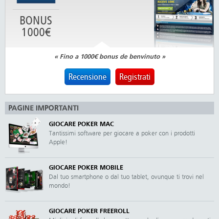
BONUS
1000€
« Fino a 1000€ bonus de benvinuto »
Recensione
Registrati
PAGINE IMPORTANTI
GIOCARE POKER MAC
Tantissimi software per giocare a poker con i prodotti
Apple!
GIOCARE POKER MOBILE
Dal tuo smartphone o dal tuo tablet, ovunque ti trovi nel
mondo!
GIOCARE POKER FREEROLL