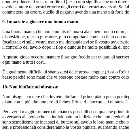
dunque riducete il vostro profitto. Questo non significa che non dovre
tavolo si nutre dei vostri errori e degli errori dei vostri avversari. Se 
commettere un errore, quello di pagarvi avendo una mano più forte del
9. Imparate a giocare una buona mano
Una buona mano, che non è un tris nè una scala e nemmo un colore, è s
disposizione, questo giocatore, può comportarsi come ha fatto con un
focalizzatevi sulla vostra mano ma domandatevi se il vostro avversari
il controllo del tavolo dopo il flop e dunque ha molte possibilità di rip
A questo gioco occorre mantere il sangue freddo per evitare di sperperar
ogni mano a tutti i costi.
È ugualmente difficile di sbarazzarsi delle grosse coppie (Assi o Re):
basse perchè sono mani che vi possono costare molto care contro colori
10. Non bluffate ad oltranza:
Non bisogna credere che dovrete bluffare al primo piatto perso per depist
piatto con il più alto numero di fiches. Prima d’attaccare ad oltranza è
Per aver il maggior numero di chances possibili ecco qualche princi
avversario al tavolo che ha individuato un indizio e che non crederà al 
sono semplicemente incapaci di buttare sul tavolo le loro mani e che pe
seri e professionali considereranno la vostra puntata, guardando anch