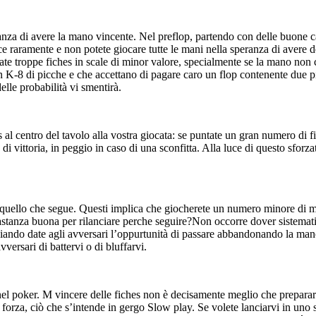
peranza di avere la mano vincente. Nel preflop, partendo con delle buone
uce raramente e non potete giocare tutte le mani nella speranza di avere d
te troppe fiches in scale di minor valore, specialmente se la mano non
 un K-8 di picche e che accettano di pagare caro un flop contenente d
elle probabilità vi smentirà.
al centro del tavolo alla vostra giocata: se puntate un gran numero di f
i vittoria, in peggio in caso di una sconfitta. Alla luce di questo sforza
re quello che segue. Questi implica che giocherete un numero minore di 
astanza buona per rilanciare perche seguire?Non occorre dover sistemati
ciando date agli avversari l’oppurtunità di passare abbandonando la man
vversari di battervi o di bluffarvi.
 nel poker. M vincere delle fiches non è decisamente meglio che preparare
a forza, ciò che s’intende in gergo Slow play. Se volete lanciarvi in uno 