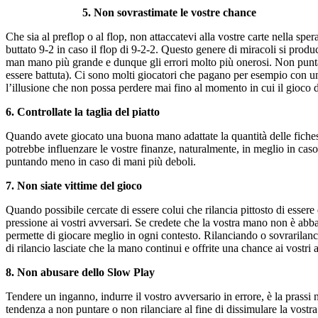
5. Non sovrastimate le vostre chance
Che sia al preflop o al flop, non attaccatevi alla vostre carte nella s
buttato 9-2 in caso il flop di 9-2-2. Questo genere di miracoli si prod
man mano più grande e dunque gli errori molto più onerosi. Non punta
essere battuta). Ci sono molti giocatori che pagano per esempio con
l’illusione che non possa perdere mai fino al momento in cui il gioco d
6. Controllate la taglia del piatto
Quando avete giocato una buona mano adattate la quantità delle fiches 
potrebbe influenzare le vostre finanze, naturalmente, in meglio in caso d
puntando meno in caso di mani più deboli.
7. Non siate vittime del gioco
Quando possibile cercate di essere colui che rilancia pittosto di esse
pressione ai vostri avversari. Se credete che la vostra mano non è abb
permette di giocare meglio in ogni contesto. Rilanciando o sovrarilan
di rilancio lasciate che la mano continui e offrite una chance ai vostri a
8. Non abusare dello Slow Play
Tendere un inganno, indurre il vostro avversario in errore, è la prassi
tendenza a non puntare o non rilanciare al fine di dissimulare la vostr