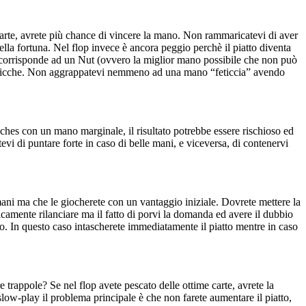
 carte, avrete più chance di vincere la mano. Non rammaricatevi di aver
ella fortuna. Nel flop invece è ancora peggio perchè il piatto diventa
 corrisponde ad un Nut (ovvero la miglior mano possibile che non può
ue picche. Non aggrappatevi nemmeno ad una mano “feticcia” avendo
iches con un mano marginale, il risultato potrebbe essere rischioso ed
tevi di puntare forte in caso di belle mani, e viceversa, di contenervi
mani ma che le giocherete con un vantaggio iniziale. Dovrete mettere la
camente rilanciare ma il fatto di porvi la domanda ed avere il dubbio
o. In questo caso intascherete immediatamente il piatto mentre in caso
 trappole? Se nel flop avete pescato delle ottime carte, avrete la
slow-play il problema principale è che non farete aumentare il piatto,