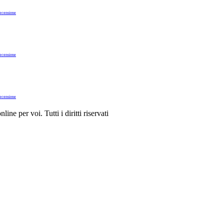
ecensione
ecensione
ecensione
e per voi. Tutti i diritti riservati