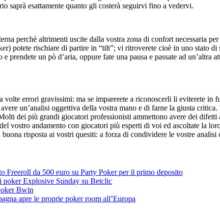
io saprà esattamente quanto gli costerà seguirvi fino a vedervi.
erna perchè altrimenti uscite dalla vostra zona di confort necessaria per g
) potete rischiare di partire in “tilt”; vi ritroverete cioè in uno stato di s
mo e prendete un pò d’aria, oppure fate una pausa e passate ad un’altra att
volte errori gravissimi: ma se imparerete a riconoscerli li eviterete in f
e avere un’analisi oggettiva della vostra mano e di farne la giusta critic
Molti dei più grandi giocatori professionisti ammettono avere dei difetti 
del vostro andamento con giocatori più esperti di voi ed ascoltate la lor
na risposta ai vostri quesiti: a forza di condividere le vostre analisi con
Freeroll da 500 euro su Party Poker per il primo deposito
 poker Explosive Sunday su Betclic
poker Bwin
agna apre le proprie poker room all’Europa