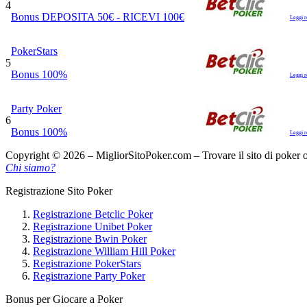
4
Bonus DEPOSITA 50€ - RICEVI 100€
Leggi r
PokerStars
5
Bonus 100%
Leggi r
Party Poker
6
Bonus 100%
Leggi r
Copyright © 2026 – MigliorSitoPoker.com – Trovare il sito di poker onlin
Chi siamo?
Registrazione Sito Poker
Registrazione Betclic Poker
Registrazione Unibet Poker
Registrazione Bwin Poker
Registrazione William Hill Poker
Registrazione PokerStars
Registrazione Party Poker
Bonus per Giocare a Poker