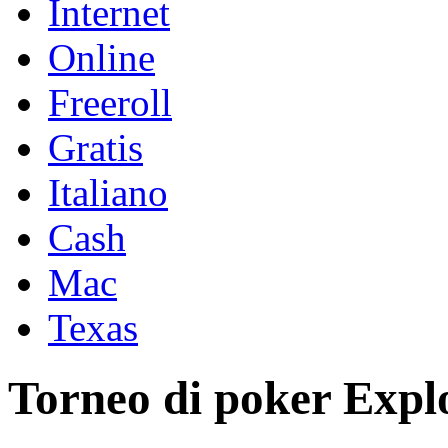
Internet
Online
Freeroll
Gratis
Italiano
Cash
Mac
Texas
Torneo di poker Explo