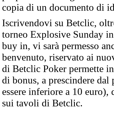
copia di un documento di ide
Iscrivendovi su Betclic, oltr
torneo Explosive Sunday in c
buy in, vi sarà permesso anc
benvenuto, riservato ai nuov
di Betclic Poker permette in
di bonus, a prescindere dal
essere inferiore a 10 euro),
sui tavoli di Betclic.