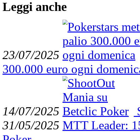
Leggi anche
23/07/2025
300.000 euro ogni domenic
14/07/2025
S
31/05/2025
MTT Leader: 15
Poker