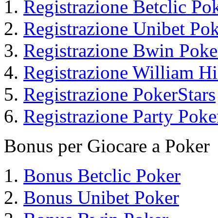
Registrazione Betclic Po
Registrazione Unibet Po
Registrazione Bwin Poke
Registrazione William Hi
Registrazione PokerStars
Registrazione Party Poke
Bonus per Giocare a Poker
Bonus Betclic Poker
Bonus Unibet Poker