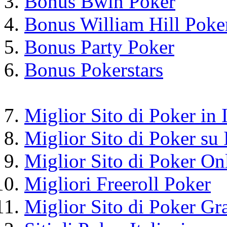
Bonus Bwin Poker
Bonus William Hill Poke
Bonus Party Poker
Bonus Pokerstars
Miglior Sito di Poker in I
Miglior Sito di Poker su 
Miglior Sito di Poker On
Migliori Freeroll Poker
Miglior Sito di Poker Gra