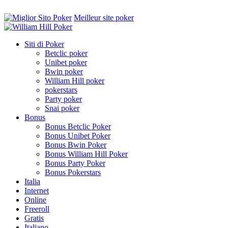
Meilleur site poker
Siti di Poker
Betclic poker
Unibet poker
Bwin poker
William Hill poker
pokerstars
Party poker
Snai poker
Bonus
Bonus Betclic Poker
Bonus Unibet Poker
Bonus Bwin Poker
Bonus William Hill Poker
Bonus Party Poker
Bonus Pokerstars
Italia
Internet
Online
Freeroll
Gratis
Italiano