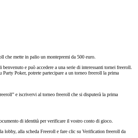
eroll che mette in palio un montepremi da 500 euro.
benvenuto e può accedere a una serie di interessanti tornei freeroll.
u Party Poker, potrete partecipare a un torneo freeroll la prima
roll” e iscrivervi al torneo freeroll che si disputerà la prima
cumento di identità per verificare il vostro conto di gioco.
a lobby, alla scheda Freeroll e fare clic su Verification freeroll da