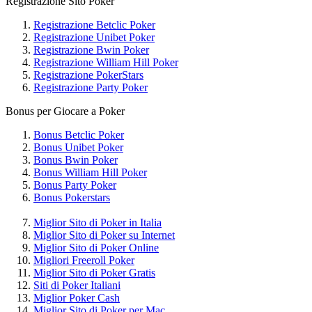
Registrazione Sito Poker
Registrazione Betclic Poker
Registrazione Unibet Poker
Registrazione Bwin Poker
Registrazione William Hill Poker
Registrazione PokerStars
Registrazione Party Poker
Bonus per Giocare a Poker
Bonus Betclic Poker
Bonus Unibet Poker
Bonus Bwin Poker
Bonus William Hill Poker
Bonus Party Poker
Bonus Pokerstars
Miglior Sito di Poker in Italia
Miglior Sito di Poker su Internet
Miglior Sito di Poker Online
Migliori Freeroll Poker
Miglior Sito di Poker Gratis
Siti di Poker Italiani
Miglior Poker Cash
Miglior Sito di Poker per Mac