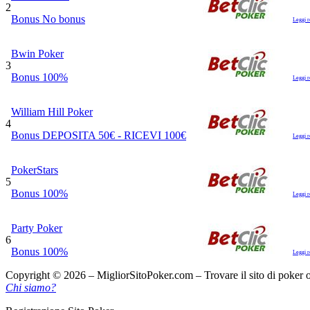
2
Bonus No bonus
Leggi r
Bwin Poker
3
Bonus 100%
Leggi r
William Hill Poker
4
Bonus DEPOSITA 50€ - RICEVI 100€
Leggi r
PokerStars
5
Bonus 100%
Leggi r
Party Poker
6
Bonus 100%
Leggi r
Copyright © 2026 – MigliorSitoPoker.com – Trovare il sito di poker onlin
Chi siamo?