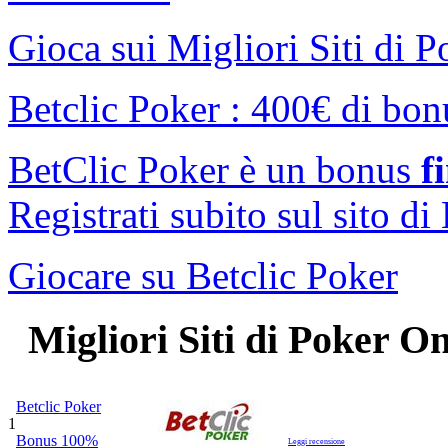
Gioca sui Migliori Siti di P
Betclic Poker : 400€ di bo
BetClic Poker è un bonus
f
Registrati subito sul sito di
Giocare su Betclic Poker
Migliori Siti di Poker On
Betclic Poker
1
Bonus 100%
Leggi recensione