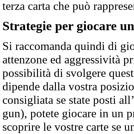
terza carta che può rapprese
Strategie per giocare un
Si raccomanda quindi di gio
attenzone ed aggressività pr
possibilità di svolgere ques
dipende dalla vostra posizio
consigliata se state posti al
gun), potete giocare in un 
scoprire le vostre carte se 