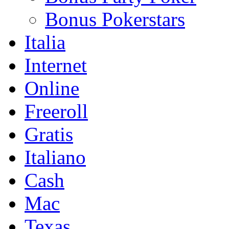
Bonus Pokerstars
Italia
Internet
Online
Freeroll
Gratis
Italiano
Cash
Mac
Texas