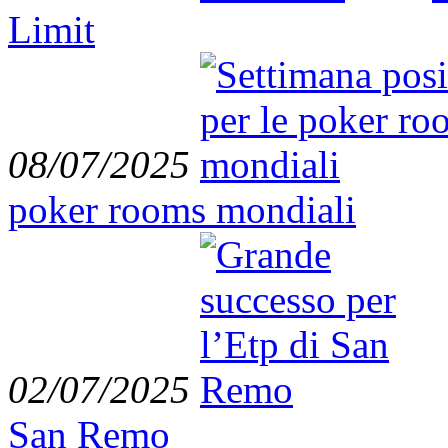
Limit
08/07/2025
poker rooms mondiali
02/07/2025
San Remo