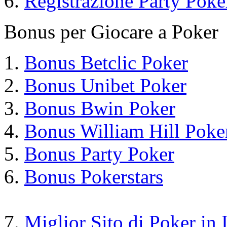
Registrazione Party Poke
Bonus per Giocare a Poker
Bonus Betclic Poker
Bonus Unibet Poker
Bonus Bwin Poker
Bonus William Hill Poke
Bonus Party Poker
Bonus Pokerstars
Miglior Sito di Poker in I