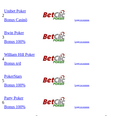
Unibet Poker
2
Bonus Casinò
Leggi recensione
Bwin Poker
3
Bonus 100%
Leggi recensione
William Hill Poker
4
Bonus n/d
Leggi recensione
PokerStars
5
Bonus 100%
Leggi recensione
Party Poker
6
Bonus 100%
Leggi recensione