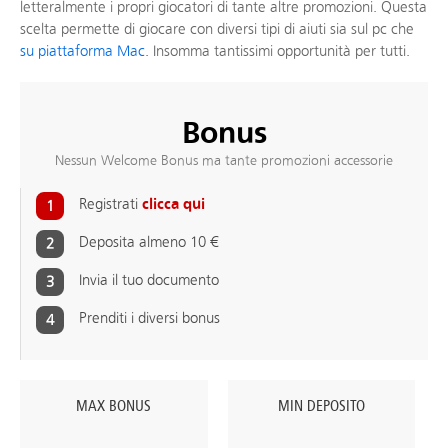
letteralmente i propri giocatori di tante altre promozioni. Questa
scelta permette di giocare con diversi tipi di aiuti sia sul pc che
su piattaforma Mac.
Insomma tantissimi opportunità per tutti.
Bonus
Nessun Welcome Bonus ma tante promozioni accessorie
Registrati
clicca qui
1
Deposita almeno 10 €
2
Invia il tuo documento
3
Prenditi i diversi bonus
4
MAX BONUS
MIN DEPOSITO