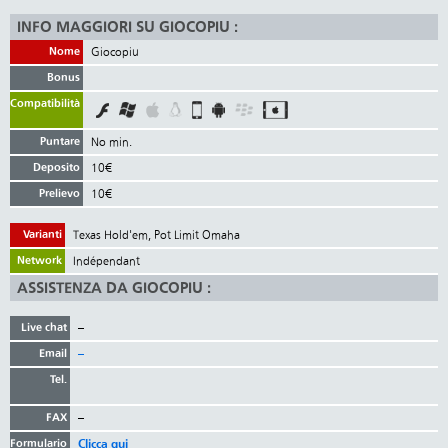
INFO MAGGIORI SU GIOCOPIU :
Nome
Giocopiu
Bonus
Compatibilità
Puntare
No min.
Deposito
10€
Prelievo
10€
Varianti
Texas Hold'em, Pot Limit Omaha
Network
Indépendant
ASSISTENZA DA GIOCOPIU :
Live chat
–
Email
–
Tel.
FAX
–
Formulario
Clicca qui