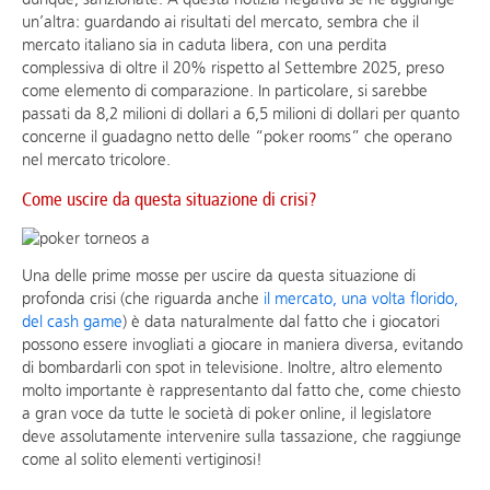
e
e
un’altra: guardando ai risultati del mercato, sembra che il
c
c
mercato italiano sia in caduta libera, con una perdita
a
a
complessiva di oltre il 20% rispetto al Settembre 2025, preso
l
l
come elemento di comparazione. In particolare, si sarebbe
e
e
n
n
passati da 8,2 milioni di dollari a 6,5 milioni di dollari per quanto
d
d
concerne il guadagno netto delle “poker rooms” che operano
a
a
nel mercato tricolore.
r
r
i
i
Come uscire da questa situazione di crisi?
t
t
o
o
r
r
n
n
Una delle prime mosse per uscire da questa situazione di
e
e
profonda crisi (che riguarda anche
il mercato, una volta florido,
i
i
del cash game
) è data naturalmente dal fatto che i giocatori
g
g
possono essere invogliati a giocare in maniera diversa, evitando
r
r
di bombardarli con spot in televisione. Inoltre, altro elemento
a
a
t
t
molto importante è rappresentanto dal fatto che, come chiesto
u
u
a gran voce da tutte le società di poker online, il legislatore
i
i
deve assolutamente intervenire sulla tassazione, che raggiunge
t
t
come al solito elementi vertiginosi!
i
i