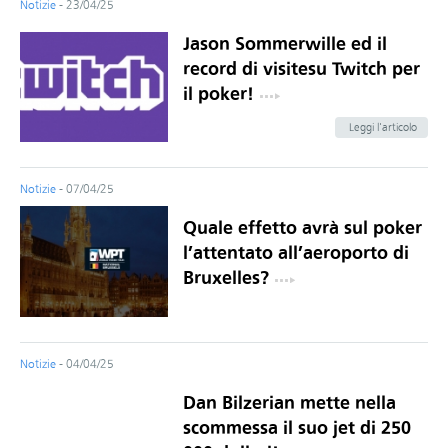
Notizie
- 23/04/25
Jason Sommerwille ed il
record di visitesu Twitch per
il poker!
Leggi l'articolo
Notizie
- 07/04/25
Quale effetto avrà sul poker
l’attentato all’aeroporto di
Bruxelles?
Notizie
- 04/04/25
Dan Bilzerian mette nella
scommessa il suo jet di 250