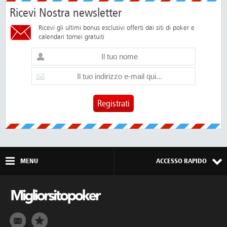
Ricevi Nostra newsletter
Ricevi
gli ultimi
bonus esclusivi
offerti dai
siti di poker
e
calendari
tornei gratuiti
Registrati
MENU
ACCESSO RAPIDO