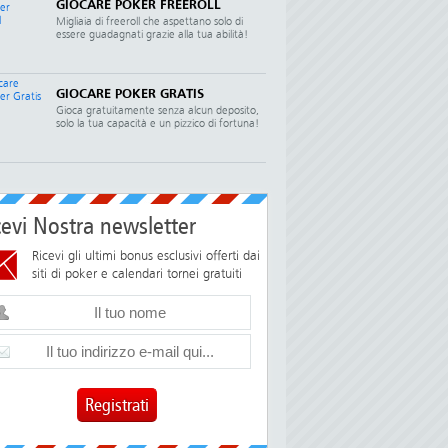
GIOCARE POKER FREEROLL
Migliaia di freeroll che aspettano solo di
essere guadagnati grazie alla tua abilità!
GIOCARE POKER GRATIS
Gioca gratuitamente senza alcun deposito,
solo la tua capacità e un pizzico di fortuna!
cevi Nostra newsletter
Ricevi
gli ultimi
bonus esclusivi
offerti dai
siti di poker
e calendari
tornei gratuiti
Registrati