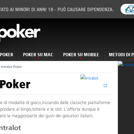
 POKER
POKER SU MAC
POKER SU MOBILE
METODI DI
Intralot Poker
 Poker
ade di modalità di gioco,iniziando dalle classiche piattaforme
prodare al bingo,lotterie e le slot. L’offerta dunque è
e la maggiorparte dei gusti dei giocatori italiani.
ntralot