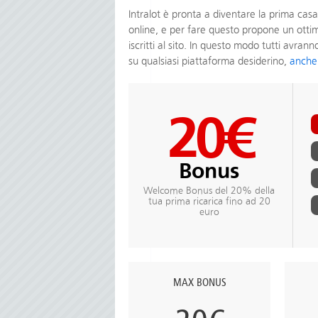
Intralot è pronta a diventare la prima casa
online, e per fare questo propone un ottim
iscritti al sito. In questo modo tutti avrann
su qualsiasi piattaforma desiderino,
anche
20€
Bonus
Welcome Bonus del 20% della
tua prima ricarica fino ad 20
euro
MAX BONUS