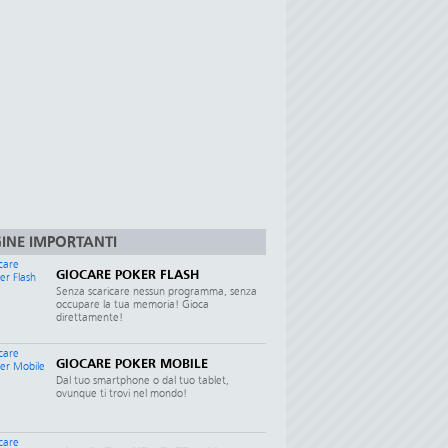
INE IMPORTANTI
GIOCARE POKER FLASH
Senza scaricare nessun programma, senza
occupare la tua memoria! Gioca
direttamente!
GIOCARE POKER MOBILE
Dal tuo smartphone o dal tuo tablet,
ovunque ti trovi nel mondo!