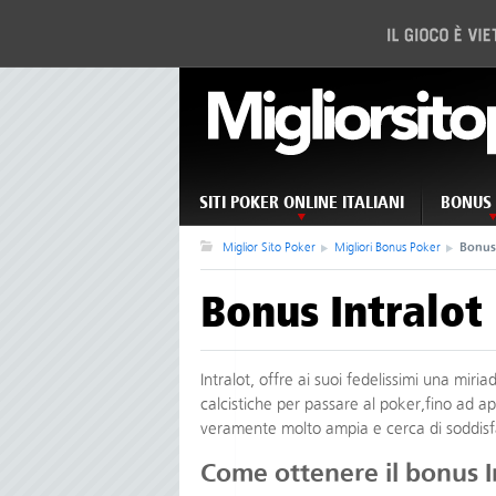
SITI POKER ONLINE ITALIANI
BONUS
Miglior Sito Poker
Migliori Bonus Poker
Bonus 
Bonus Intralot
Intralot, offre ai suoi fedelissimi una miri
calcistiche per passare al poker,fino ad ap
veramente molto ampia e cerca di soddisfar
Come ottenere il bonus I