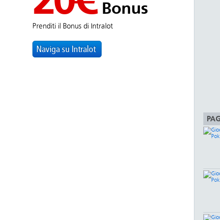
20€
Bonus
Prenditi il Bonus di Intralot
Naviga su Intralot
PAG