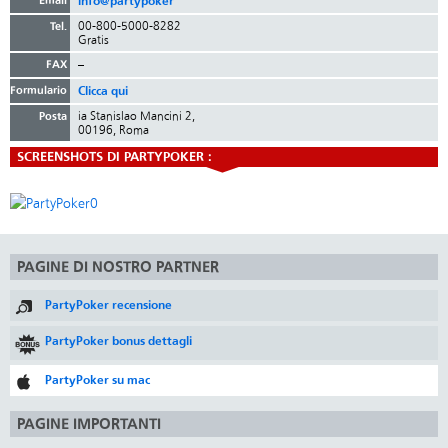
Email
info@partypoker
00-800-5000-8282
Tel.
Gratis
FAX
–
Formulario
Clicca qui
ia Stanislao Mancini 2,
Posta
00196, Roma
SCREENSHOTS DI PARTYPOKER :
PAGINE DI NOSTRO PARTNER
PartyPoker recensione
PartyPoker bonus dettagli
PartyPoker su mac
PAGINE IMPORTANTI