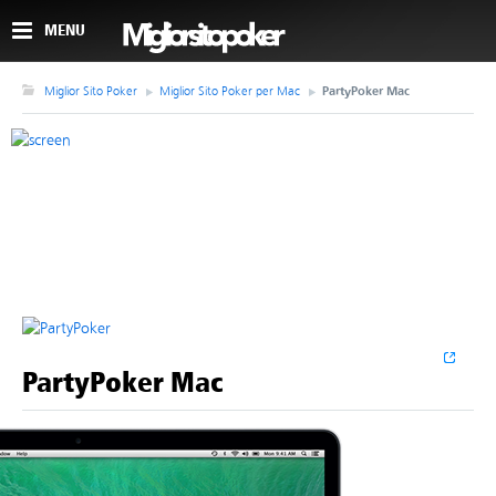
MENU
Miglior Sito Poker
Miglior Sito Poker per Mac
PartyPoker Mac
PartyPoker Mac