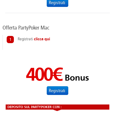
Registrati
Offerta PartyPoker Mac
Registrati
clicca qui
1
400€
Bonus
Registrati
DEPOSITO SUL PARTYPOKER CON :