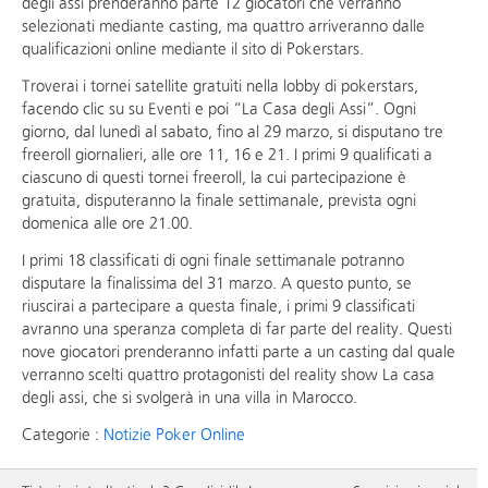
degli assi prenderanno parte 12 giocatori che verranno
s
s
selezionati mediante casting, ma quattro arriveranno dalle
i
i
qualificazioni online mediante il sito di Pokerstars.
v
v
i
i
Troverai i tornei satellite gratuiti nella lobby di pokerstars,
o
o
facendo clic su su Eventi e poi “La Casa degli Assi”. Ogni
f
f
f
f
giorno, dal lunedì al sabato, fino al 29 marzo, si disputano tre
e
e
freeroll giornalieri, alle ore 11, 16 e 21. I primi 9 qualificati a
r
r
ciascuno di questi tornei freeroll, la cui partecipazione è
t
t
gratuita, disputeranno la finale settimanale, prevista ogni
i
i
domenica alle ore 21.00.
d
d
a
a
I primi 18 classificati di ogni finale settimanale potranno
i
i
disputare la finalissima del 31 marzo. A questo punto, se
s
s
riuscirai a partecipare a questa finale, i primi 9 classificati
i
i
t
t
avranno una speranza completa di far parte del reality. Questi
i
i
nove giocatori prenderanno infatti parte a un casting dal quale
d
d
verranno scelti quattro protagonisti del reality show La casa
i
i
degli assi, che si svolgerà in una villa in Marocco.
p
p
o
o
Categorie :
Notizie Poker Online
k
k
e
e
r
r