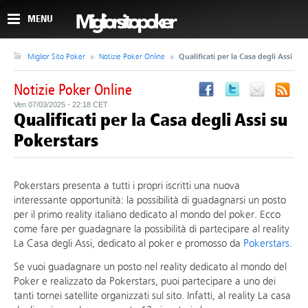
R
R
i
i
MENU
c
c
e
e
v
v
Miglior Sito Poker
Notizie Poker Online
Qualificati per la Casa degli Assi su 
i
i
g
g
Notizie Poker Online
l
l
i
i
Ven 07/03/2025 - 22:18 CET
Qualificati per la Casa degli Assi su
u
u
l
l
Pokerstars
t
t
i
i
m
m
i
i
Pokerstars presenta a tutti i propri iscritti una nuova
b
b
interessante opportunità: la possibilità di guadagnarsi un posto
o
o
per il primo reality italiano dedicato al mondo del poker. Ecco
n
n
come fare per guadagnare la possibilità di partecipare al reality
u
u
s
s
La Casa degli Assi, dedicato al poker e promosso da
Pokerstars
.
e
e
s
s
Se vuoi guadagnare un posto nel reality dedicato al mondo del
c
c
Poker e realizzato da Pokerstars, puoi partecipare a uno dei
l
l
tanti tornei satellite organizzati sul sito. Infatti, al reality La casa
u
u