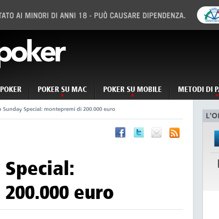
 POKER
POKER SU MAC
POKER SU MOBILE
METODI DI
 Sunday Special: montepremi di 200.000 euro
L'O
Special:
 200.000 euro