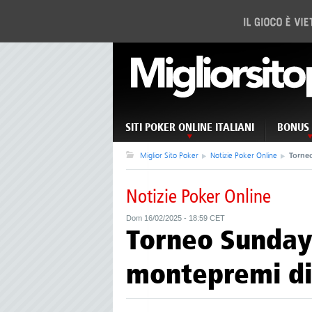
R
R
i
i
c
c
e
e
v
v
i
i
g
g
SITI POKER ONLINE ITALIANI
BONUS
l
l
i
i
Miglior Sito Poker
Notizie Poker Online
Torneo
u
u
l
l
t
t
Notizie Poker Online
i
i
m
m
Dom 16/02/2025 - 18:59 CET
i
i
Torneo Sunday 
b
b
o
o
n
n
montepremi di
u
u
s
s
e
e
s
s