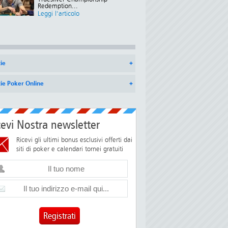
Redemption...
Leggi l'articolo
ie
ie Poker Online
cevi Nostra newsletter
Ricevi
gli ultimi
bonus esclusivi
offerti dai
siti di poker
e calendari
tornei gratuiti
Registrati